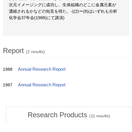
次元イメージングに成功し、生体組織のどこに金属元素が
濃縮されるかなどの知見を得た。-((2)〜(8)はいずれも分析
化学会37年会(1988)にて講演)
Report
(2 results)
1988
Annual Research Report
1987
Annual Research Report
Research Products
(
11
results)