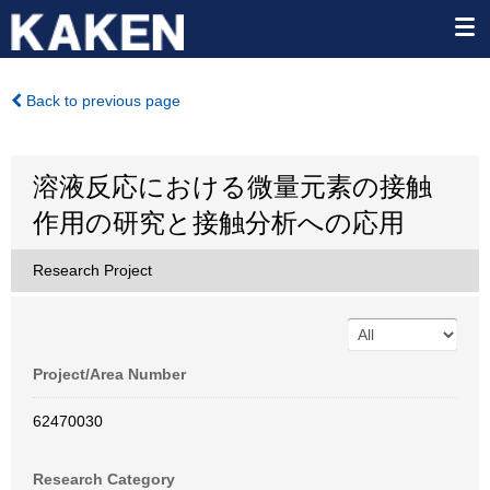
Back to previous page
溶液反応における微量元素の接触
作用の研究と接触分析への応用
Research Project
Project/Area Number
62470030
Research Category