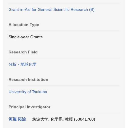
Grant-in-Aid for General Scientific Research (B)
Allocation Type
Single-year Grants
Research Field
分析・地球化学
Research Institution
University of Tsukuba
Principal Investigator
河嶌 拓治
筑波大学, 化学系, 教授 (50041760)