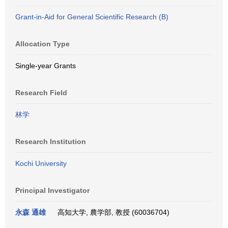
Grant-in-Aid for General Scientific Research (B)
Allocation Type
Single-year Grants
Research Field
林学
Research Institution
Kochi University
Principal Investigator
永森 通雄
高知大学, 農学部, 教授 (60036704)