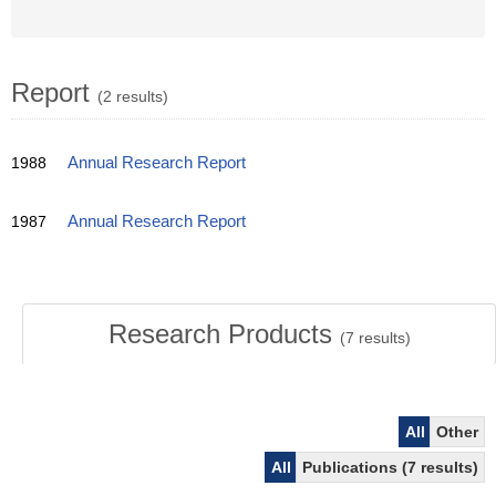
Report
(2 results)
1988
Annual Research Report
1987
Annual Research Report
Research Products
(
7
results)
All
Other
All
Publications (7 results)