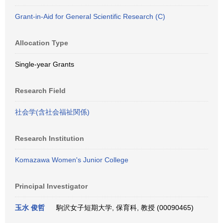
Grant-in-Aid for General Scientific Research (C)
Allocation Type
Single-year Grants
Research Field
社会学(含社会福祉関係)
Research Institution
Komazawa Women's Junior College
Principal Investigator
玉水 俊哲
駒沢女子短期大学, 保育科, 教授 (00090465)