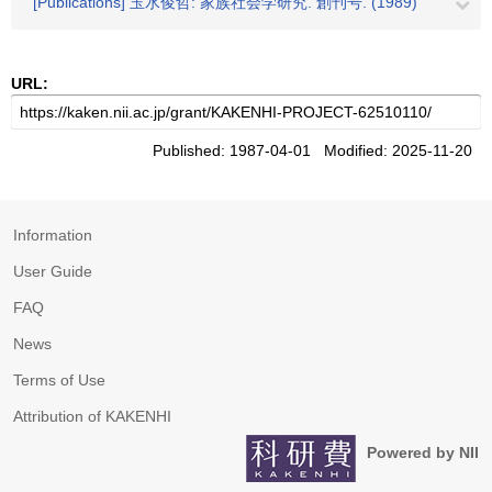
[Publications] 玉水俊哲: 家族社会学研究. 創刊号. (1989)
URL:
Published: 1987-04-01 Modified: 2025-11-20
Information
User Guide
FAQ
News
Terms of Use
Attribution of KAKENHI
Powered by NII