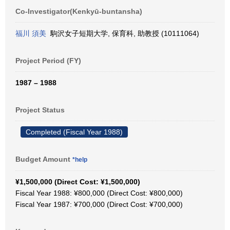
Co-Investigator(Kenkyū-buntansha)
福川 須美
駒沢女子短期大学, 保育科, 助教授 (10111064)
Project Period (FY)
1987 – 1988
Project Status
Completed (Fiscal Year 1988)
Budget Amount
*help
¥1,500,000 (Direct Cost: ¥1,500,000)
Fiscal Year 1988: ¥800,000 (Direct Cost: ¥800,000)
Fiscal Year 1987: ¥700,000 (Direct Cost: ¥700,000)