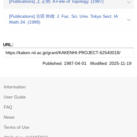
[Publications] 上 正明: A Fete of Topology. (1987)
[Publications] 古田 幹雄: J. Fac. Sci. Univ. Tokyo Sect. IA
Math.34. (1988)
URL:
Published: 1987-04-01 Modified: 2025-11-19
Information
User Guide
FAQ
News
Terms of Use