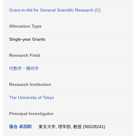
Grant-in-Aid for General Scientific Research (C)
Allocation Type
Single-year Grants
Research Field
代数学・幾何学
Research Institution
The University of Tokyo
Principal Investigator
落合 卓四郎
東京大学, 理学部, 教授 (90028241)