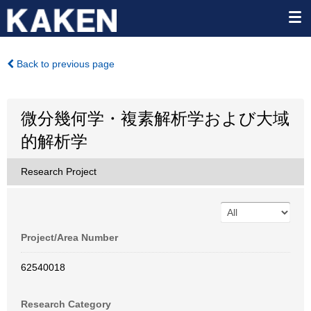
Back to previous page
微分幾何学・複素解析学および大域
的解析学
Research Project
Project/Area Number
62540018
Research Category