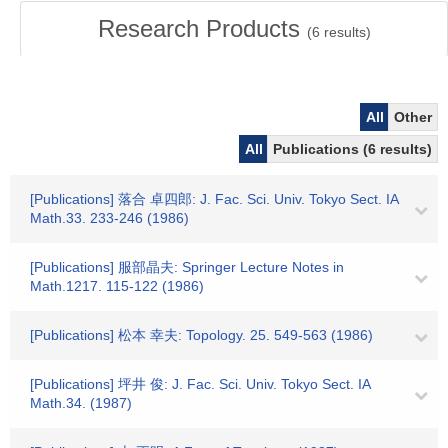
Research Products
(
6
results)
All
Other
All
Publications (6 results)
[Publications] 落合 卓四郎: J. Fac. Sci. Univ. Tokyo Sect. IA
Math.33. 233-246 (1986)
[Publications] 服部晶夫: Springer Lecture Notes in
Math.1217. 115-122 (1986)
[Publications] 松本 幸夫: Topology. 25. 549-563 (1986)
[Publications] 坪井 俊: J. Fac. Sci. Univ. Tokyo Sect. IA
Math.34. (1987)