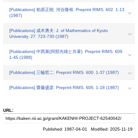
[Publications] 柏原正樹, 河合隆裕: Preprint RIMS. 602. 1-13
(1987)
[Publications] 成木勇夫: J. of Mathematics of Kyoto
University. 27. 723-730 (1987)
[Publications] 中西襄(阿部光雄と共著): Preprint RIMS. 609.
1-45 (1988)
[Publications] 三輪哲二: Preprint RIMS. 600. 1-37 (1987)
[Publications] 齋藤盛彦: Preprint RIMS. 605. 1-18 (1987)
URL:
Published: 1987-04-01 Modified: 2025-11-19