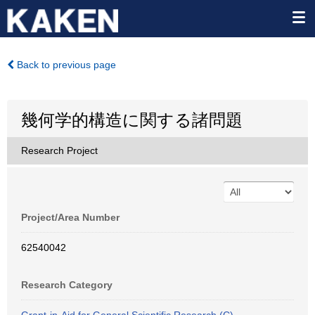
Back to previous page
幾何学的構造に関する諸問題
Research Project
Project/Area Number
62540042
Research Category