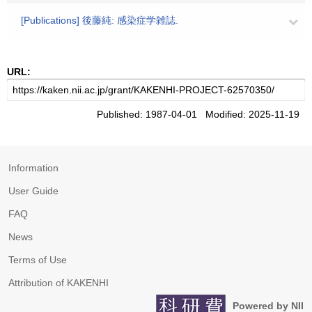
[Publications] 後藤純: 感染症学雑誌.
URL:
Published: 1987-04-01 Modified: 2025-11-19
Information
User Guide
FAQ
News
Terms of Use
Attribution of KAKENHI
Powered by NII