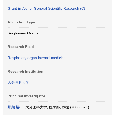
Grant-in-Aid for General Scientific Research (C)
Allocation Type
Single-year Grants
Research Field
Respiratory organ internal medicine
Research Institution
大分医科大学
Principal Investigator
那須 勝
大分医科大学, 医学部, 教授 (70039874)