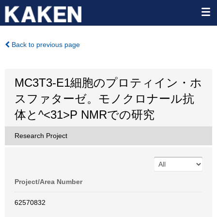
Back to previous page
MC3T3-E1細胞のプロティイン・ホ
スファターゼ。モノクロナール抗
体と^<31>P NMRでの研究
Research Project
Project/Area Number
62570832