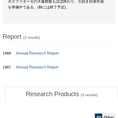
ホスファターゼの大量精製もほぼ終わり、引続き抗体作成
を準備中である。(秋には終了予定)。
Report
(2 results)
1988
Annual Research Report
1987
Annual Research Report
Research Products
(
5
results)
All
Other