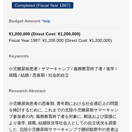
Completed (Fiscal Year 1987)
Budget Amount
*help
¥1,200,000 (Direct Cost: ¥1,200,000)
Fiscal Year 1987: ¥1,200,000 (Direct Cost: ¥1,200,000)
Keywords
小児糖尿病患者 / サマーキャンプ / 義務教育終了者 / 進学 /
就職 / 結婚 / 思春期 / 社会的自立
Research Abstract
小児糖尿病患者の思春期, 青年期における社会適応上の問題
を検討するために, これまでの北陸小児糖尿病サマーキャン
プ参加者の内, 義務教育終了者を対象に, 郵送および面接に
より進学, 就職, 結婚状況等社会人としての自立状況を調査
した. 北陸小児糖尿病サマーキャンプで継続観察中の患者は