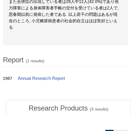
また合併症の出現している者は28人中12人(42.0%)であり視
力障害による身体障害者手帳の交付を受けている者は2人で,
思春期以前に発病した者である. 以上若干の問題はあるが現
在のところ, 小児糖尿病患者の社会的自立はほぼ良好といえ
る.
Report
(1 results)
1987
Annual Research Report
Research Products
(
3
results)