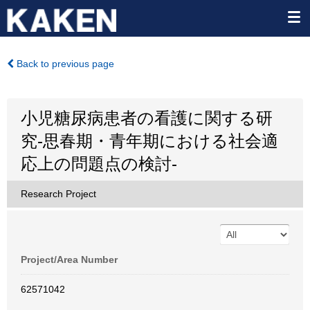
Back to previous page
小児糖尿病患者の看護に関する研
究-思春期・青年期における社会適
応上の問題点の検討-
Research Project
Project/Area Number
62571042