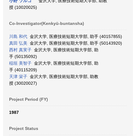
小野 ツルコ
金沢大学, 医療技術短期大学部, 助教
授 (10020025)
Co-Investigator(Kenkyū-buntansha)
川島 和代
金沢大学, 医療技術短期大学部, 助手 (40157855)
真田 弘美
金沢大学, 医療技術短期大学部, 助手 (50143920)
西村 真実子
金沢大学, 医療技術短期大学部, 助
手 (50135092)
稲垣 美智子
金沢大学, 医療技術短期大学部, 助
手 (40115209)
天津 栄子
金沢大学, 医療技術短期大学部, 助教
授 (30020027)
Project Period (FY)
1987
Project Status