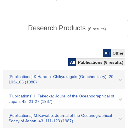
Research Products
(
6
results)
All
Other
All
Publications (6 results)
[Publications] K.Harada: Chikyukagaku(Geochemistry). 20.
103-105 (1986)
[Publications] H.Takeoka: Joural of the Oceanographical of
Japan. 43. 21-27 (1987)
[Publications] M.Kawabe: Journal of the Oceanographical
Socity of Japan. 43. 111-123 (1987)