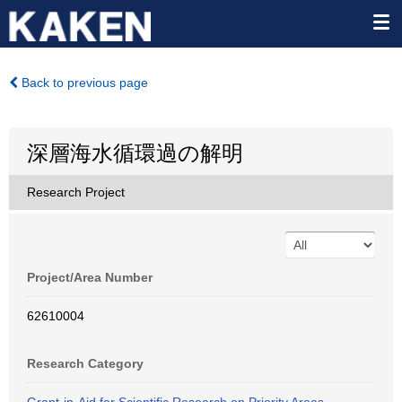
Back to previous page
深層海水循環過の解明
Research Project
Project/Area Number
62610004
Research Category