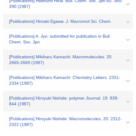
[Publications] Hidefumi Hirai: Bull. Chem. Soc. Jpn.60. 385-
390 (1987)
[Publications] Hiroaki Egawa: J. Macromol Sci. Chem.
[Publications] A. Jyo: submitted for publication in Bull.
Chem. Soc. Jpn.
[Publications] Mikiharu Kamachi: Macromolecules. 20.
2665-2669 (1987)
[Publications] Mikiharu Kamachi: Chemistry Letters. 2331-
2334 (1987)
[Publications] Hiroyuki Nishide: polymer Journal. 19. 839-
844 (1987)
[Publications] Hiroyuki Nishide: Macromolecules. 20. 2312-
2322 (1987)