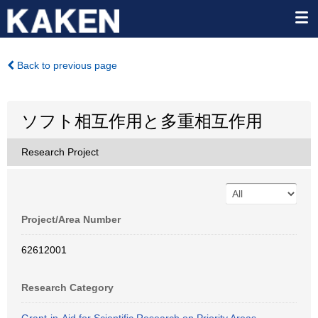
Back to previous page
ソフト相互作用と多重相互作用
Research Project
Project/Area Number
62612001
Research Category