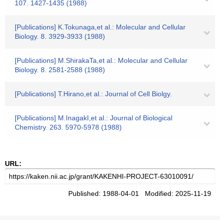
107. 1427-1435 (1988)
[Publications] K.Tokunaga,et al.: Molecular and Cellular
Biology. 8. 3929-3933 (1988)
[Publications] M.ShirakaTa,et al.: Molecular and Cellular
Biology. 8. 2581-2588 (1988)
[Publications] T.Hirano,et al.: Journal of Cell Biolgy.
[Publications] M.InagakI,et al.: Journal of Biological
Chemistry. 263. 5970-5978 (1988)
URL:
Published: 1988-04-01 Modified: 2025-11-19