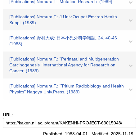
[Publications] Nomura,T.: Mutation Research. (1989)
[Publications] Nomura,T.: J.Univ.Ocupat.Environ.Health.
Suppl. (1989)
[Publications] 野村大成: 日本小児外科学雑誌. 24. 40-46
(1988)
[Publications] Nomura,T.: "Perinatal and Multigeneration
Carcinogenesis" International Agency for Research on
Cancer, (1989)
[Publications] Nomura,T.: "Tritium Radiobiology and Health
Physics" Nagoya Univ.Press, (1989)
URL:
Published: 1988-04-01 Modified: 2025-11-19