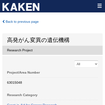
Back to previous page
高発がん変異の遺伝機構
Research Project
Project/Area Number
63015048
Research Category