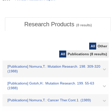
Research Products
(
8
results)
All
Other
All
Publications (8 results)
[Publications] Nomura,T.: Mutation Research. 198. 309-320
(1988)
[Publications] Gotoh,H.: Mutation Research. 199. 55-63
(1988)
[Publications] Nomura,T.: Cancer Ther.Cont.1. (1989)