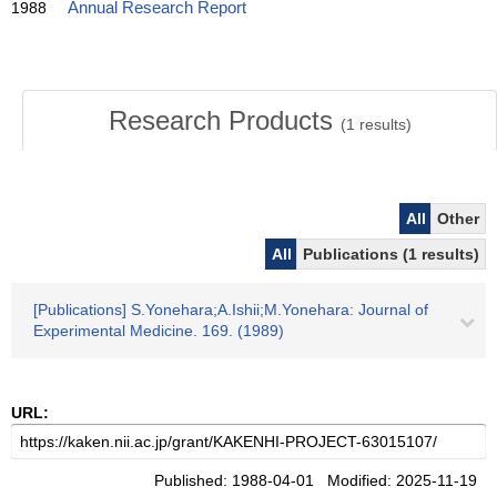
1988
Annual Research Report
Research Products
(
1
results)
All
Other
All
Publications (1 results)
[Publications] S.Yonehara;A.Ishii;M.Yonehara: Journal of
Experimental Medicine. 169. (1989)
URL:
Published: 1988-04-01 Modified: 2025-11-19