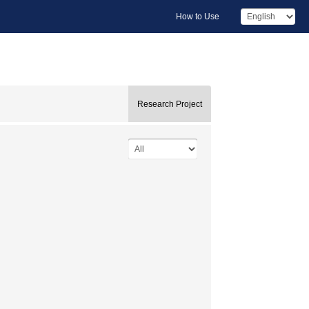
How to Use
Research Project