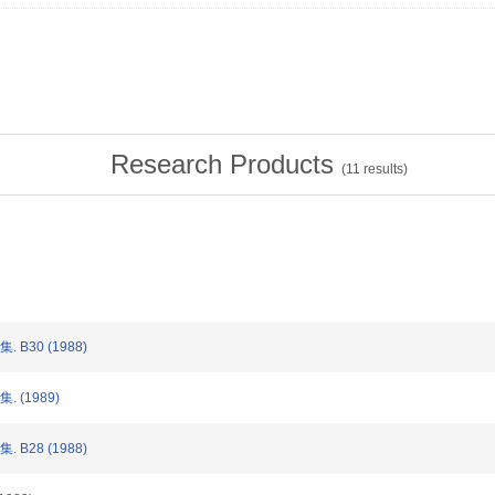
Research Products
(
11
results)
 B30 (1988)
 (1989)
 B28 (1988)