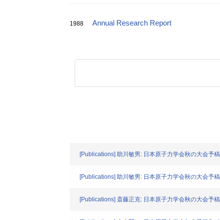
Annual Research Report
1988
[Publications] 助川敏男: 日本原子力学会秋の大会予稿集.
[Publications] 助川敏男: 日本原子力学会秋の大会予稿集.
[Publications] 斎藤正克: 日本原子力学会秋の大会予稿集.