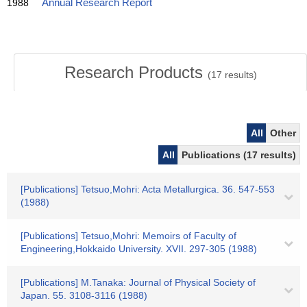
1988
Annual Research Report
Research Products
(
17
results)
All
Other
All
Publications (17 results)
[Publications] Tetsuo,Mohri: Acta Metallurgica. 36. 547-553
(1988)
[Publications] Tetsuo,Mohri: Memoirs of Faculty of
Engineering,Hokkaido University. XVII. 297-305 (1988)
[Publications] M.Tanaka: Journal of Physical Society of
Japan. 55. 3108-3116 (1988)