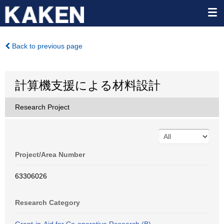
Back to previous page
計算機支援による材料設計
Research Project
Project/Area Number
63306026
Research Category