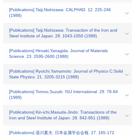
[Publications] Taiji,Nishizawa: CALPHAD. 12. 225-246
(1988)
[Publications] Taiji,Nishizawa: Transaction of the Iron and
Steel Institute of Japan. 28. 1043-1050 (1988)
[Publications] Hiroaki,Yanagida: Journal of Materials
Science. 23. 2595-2600 (1988)
[Publications] Ryoichi,Yamamoto: Journal of Physics C:Solid
State Physics. 21. 3205-3215 (1988)
[Publications] Tomoo,Suzuki: ISIJ International. 29. 78-84
(1989)
[Publications] Kin-ichi,Masuda-Jindo: Transactions of the
Iron and Steel Institute of Japan. 28. 842-851 (1988)
[Publications] 湯川夏夫: 日本金属学会会報. 27. 165-172