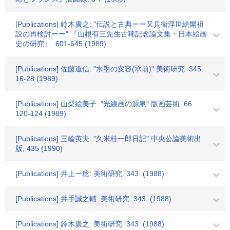
[Publications] 鈴木廣之: "伝説と古典ーー又兵衛浮世絵開祖
説の再検討ーー" 『山根有三先生古稀記念論文集・日本絵画
史の研究』. 601-645 (1989)
[Publications] 佐藤道信: "水墨の変容(承前)" 美術研究. 345.
16-28 (1989)
[Publications] 山梨絵美子: "光線画の源泉" 版画芸術. 66.
120-124 (1989)
[Publications] 三輪英夫: "久米桂一郎日記" 中央公論美術出
版, 435 (1990)
[Publications] 井上一稔: 美術研究. 343. (1988)
[Publications] 井手誠之輔: 美術研究. 343. (1988)
[Publications] 鈴木廣之: 美術研究. 343. (1988)