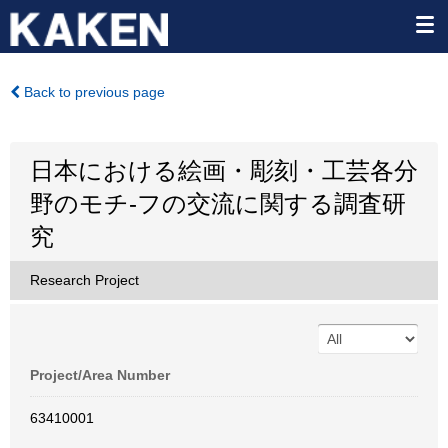
Back to previous page
日本における絵画・彫刻・工芸各分
野のモチ-フの交流に関する調査研
究
Research Project
Project/Area Number
63410001