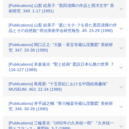
[Publications] 山梨 絵美子: "黒田清輝の作品と西洋文学" 美
術研究. 349. 1-17 (1991)
[Publications] 山梨 絵美子: "庭にモチ-フを得た黒田清輝の作
品とその自然観" 明治美術学会研究報告. 49. 23-29 (1990)
[Publications] 関口正之: "大阪・長宝寺蔵仏涅槃図" 美術研
究. 347. 33-38 (1990)
[Publications] 米倉迪夫: "聖と絵画" 図説日本仏教の世界. 7.
116-127 (1989)
[Publications] 島尾新: "十五世紀における中国絵画趣味"
MUSEUM. 463. 22-34 (1989)
[Publications] 井手誠之輔: "香川極楽寺蔵仏涅槃図" 美術研
究. 346. 30-39 (1990)
[Publications] 三輪英夫: "1892年の久米桂一郎" 『久米桂一
郎とフランス』展図録. 3-7 (1989)