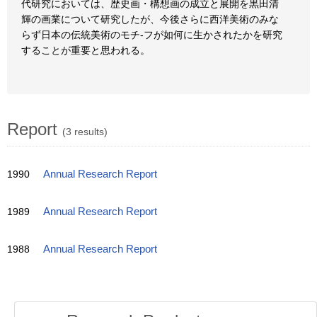
代研究においては、歴史画・構想画の成立と展開を黒田清
輝の画業について研究したが、今後さらに西洋美術のみな
らず日本の伝統美術のモチ-フが如何に生かされたかを研究
することが重要と思われる。
Report
(3 results)
1990
Annual Research Report
1989
Annual Research Report
1988
Annual Research Report