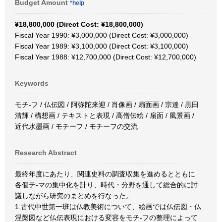
Budget Amount
*help
¥18,800,000 (Direct Cost: ¥18,800,000)
Fiscal Year 1990: ¥3,000,000 (Direct Cost: ¥3,000,000)
Fiscal Year 1989: ¥3,100,000 (Direct Cost: ¥3,100,000)
Fiscal Year 1988: ¥12,700,000 (Direct Cost: ¥12,700,000)
Keywords
モチ-フ / 仏伝図 / 阿弥陀来迎 / 肖像画 / 扇面画 / 宗達 / 黒田
清輝 / 構想画 / テキストと表現 / 高僧伝絵 / 扇面 / 風景画 /
近代水墨画 / モチーフ / モチーフの交流
Research Abstract
最終年度にあたり、関連史料の調査収集を進めるとともに
各個テ-マの集中化を計り、時代・分野を通して総合的に討
議しながら研究のまとめを行なった。
1.古代中世第一班は仏教美術について、絵画では仏伝図・仏
涅槃図など仏伝表現における変容をモチ-フの整理によって