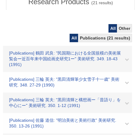
Research Products
(
21
results)
All
Other
All
Publications (21 results)
[Publications] 鶴田 武良: "民国期における全国規模の美術展
覧会ー近百年来中国絵画史研究1ー" 美術研究. 349. 18-43
(1991)
[Publications] 三輪 英夫: "黒田清輝筆少女雪子十一歳" 美術
研究. 348. 27-29 (1990)
[Publications] 三輪 英夫: "黒田清輝と構想画ー「昔語り」を
中心にー" 美術研究. 350. 1-12 (1991)
[Publications] 佐藤 道信: "明治美術と美術行政" 美術研究.
350. 13-26 (1991)