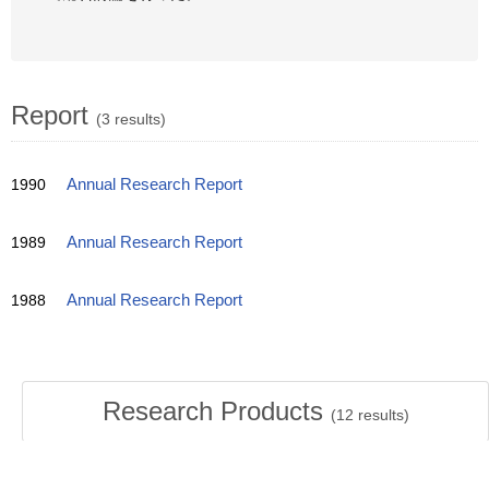
Report
(3 results)
1990
Annual Research Report
1989
Annual Research Report
1988
Annual Research Report
Research Products
(
12
results)