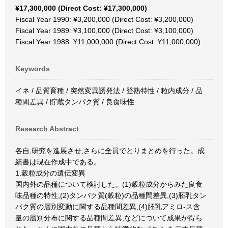
¥17,300,000 (Direct Cost: ¥17,300,000)
Fiscal Year 1990: ¥3,200,000 (Direct Cost: ¥3,200,000)
Fiscal Year 1989: ¥3,100,000 (Direct Cost: ¥3,100,000)
Fiscal Year 1988: ¥11,000,000 (Direct Cost: ¥11,000,000)
Keywords
イネ / 品質育種 / 突然変異誘発法 / 登熟特性 / 粒内成分 / 品
種間差異 / 貯蔵タンパク質 / 良食味性
Research Abstract
各自,研究を進展させ,さらに全員でとりまとめを行った。成
績書は現在作成中である。
1.穀粒成分の遺伝変異
国内外の品種について検討した。(1)穀粒成分からみた良食
味品種の特性,(2)タンパク質(穀粒)の品種間差異,(3)胚乳タン
パク質の層別変動に関する品種間差異,(4)胚乳アミロ-ス含
量の層別分布に関する品種間差異,などについて成果が得ら