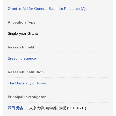
Grant-in-Aid for General Scientific Research (A)
Allocation Type
Single-year Grants
Research Field
Breeding science
Research Institution
The University of Tokyo
Principal Investigator
武田 元吉
東京大学, 農学部, 教授 (90134501)