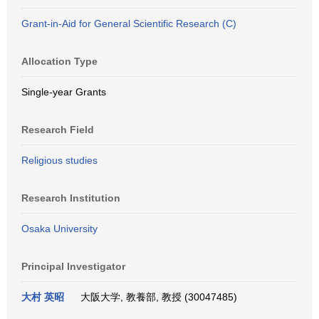
Grant-in-Aid for General Scientific Research (C)
Allocation Type
Single-year Grants
Research Field
Religious studies
Research Institution
Osaka University
Principal Investigator
大村 英昭
大阪大学, 教養部, 教授 (30047485)