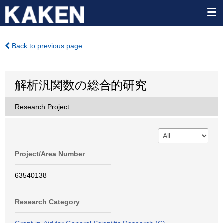
Back to previous page
解析汎関数の総合的研究
Research Project
Project/Area Number
63540138
Research Category