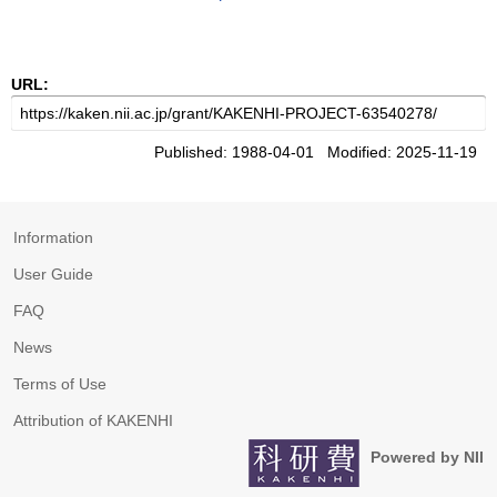
URL:
Published: 1988-04-01 Modified: 2025-11-19
Information
User Guide
FAQ
News
Terms of Use
Attribution of KAKENHI
Powered by NII