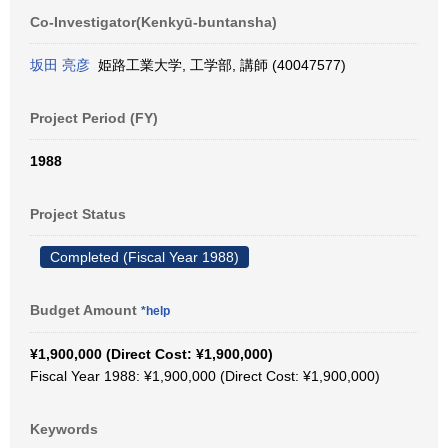
Co-Investigator(Kenkyū-buntansha)
坂田 亮彦
姫路工業大学, 工学部, 講師 (40047577)
Project Period (FY)
1988
Project Status
Completed (Fiscal Year 1988)
Budget Amount
*help
¥1,900,000 (Direct Cost: ¥1,900,000)
Fiscal Year 1988: ¥1,900,000 (Direct Cost: ¥1,900,000)
Keywords