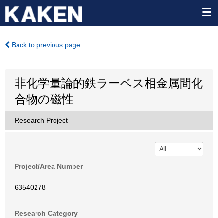
Back to previous page
非化学量論的鉄ラーベス相金属間化
合物の磁性
Research Project
Project/Area Number
63540278
Research Category