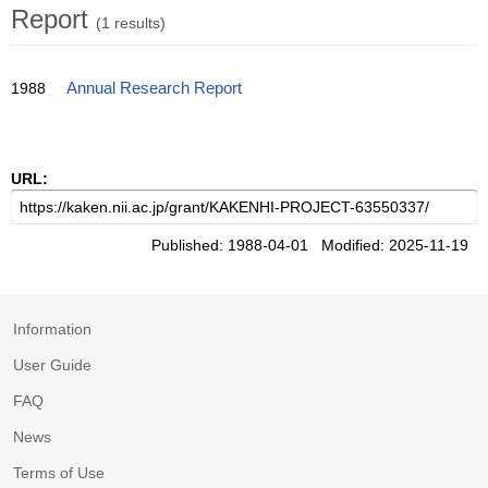
Report
(1 results)
1988
Annual Research Report
URL:
Published: 1988-04-01 Modified: 2025-11-19
Information
User Guide
FAQ
News
Terms of Use