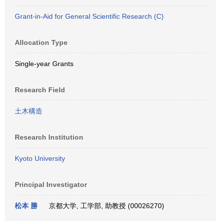
Grant-in-Aid for General Scientific Research (C)
Allocation Type
Single-year Grants
Research Field
土木構造
Research Institution
Kyoto University
Principal Investigator
松本 勝
京都大学, 工学部, 助教授 (00026270)