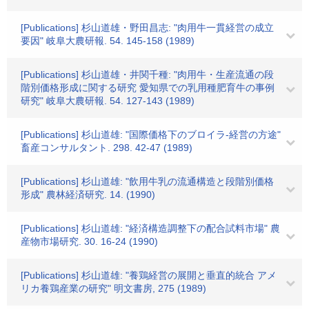
[Publications] 杉山道雄・野田昌志: "肉用牛一貫経営の成立
要因" 岐阜大農研報. 54. 145-158 (1989)
[Publications] 杉山道雄・井関千種: "肉用牛・生産流通の段
階別価格形成に関する研究 愛知県での乳用種肥育牛の事例
研究" 岐阜大農研報. 54. 127-143 (1989)
[Publications] 杉山道雄: "国際価格下のブロイラ-経営の方途"
畜産コンサルタント. 298. 42-47 (1989)
[Publications] 杉山道雄: "飲用牛乳の流通構造と段階別価格
形成" 農林経済研究. 14. (1990)
[Publications] 杉山道雄: "経済構造調整下の配合試料市場" 農
産物市場研究. 30. 16-24 (1990)
[Publications] 杉山道雄: "養鶏経営の展開と垂直的統合 アメ
リカ養鶏産業の研究" 明文書房, 275 (1989)