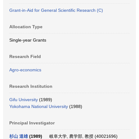
Grant-in-Aid for General Scientific Research (C)
Allocation Type
Single-year Grants
Research Field
Agro-economics
Research Institution
Gifu University
(1989)
Yokohama National University
(1988)
Principal Investigator
杉山 道雄
(1989)
岐阜大学, 農学部, 教授 (40021696)