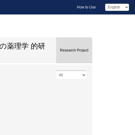
How to Use
の薬理学 的研
Research Project