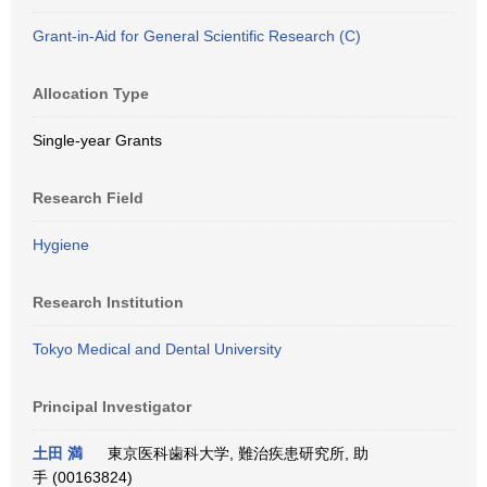
Grant-in-Aid for General Scientific Research (C)
Allocation Type
Single-year Grants
Research Field
Hygiene
Research Institution
Tokyo Medical and Dental University
Principal Investigator
土田 満
東京医科歯科大学, 難治疾患研究所, 助
手 (00163824)