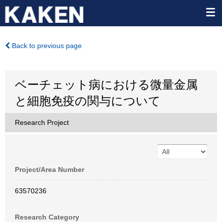
Back to previous page
ベーチェット病における微量金属
と細胞免疫の関与について
Research Project
Project/Area Number
63570236
Research Category