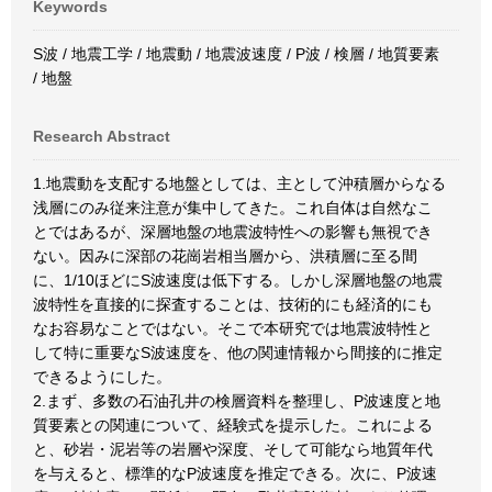
Keywords
S波 / 地震工学 / 地震動 / 地震波速度 / P波 / 検層 / 地質要素
/ 地盤
Research Abstract
1.地震動を支配する地盤としては、主として沖積層からなる
浅層にのみ従来注意が集中してきた。これ自体は自然なこ
とではあるが、深層地盤の地震波特性への影響も無視でき
ない。因みに深部の花崗岩相当層から、洪積層に至る間
に、1/10ほどにS波速度は低下する。しかし深層地盤の地震
波特性を直接的に探査することは、技術的にも経済的にも
なお容易なことではない。そこで本研究では地震波特性と
して特に重要なS波速度を、他の関連情報から間接的に推定
できるようにした。
2.まず、多数の石油孔井の検層資料を整理し、P波速度と地
質要素との関連について、経験式を提示した。これによる
と、砂岩・泥岩等の岩層や深度、そして可能なら地質年代
を与えると、標準的なP波速度を推定できる。次に、P波速