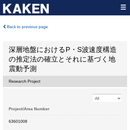
Back to previous page
深層地盤におけるP・S波速度構造
の推定法の確立とそれに基づく地
震動予測
Research Project
Project/Area Number
63601008