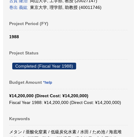
古賀 隆治
岡山大学, 工学部, 教授 (20027147)
巻出 義紘
東京大学, 理学部, 助教授 (40011746)
Project Period (FY)
1988
Project Status
Completed (Fiscal Year 1988)
Budget Amount
*help
¥14,200,000 (Direct Cost: ¥14,200,000)
Fiscal Year 1988: ¥14,200,000 (Direct Cost: ¥14,200,000)
Keywords
メタン / 亜酸化窒素 / 低級炭化水素 / 水田 / ため池 / 海底堆