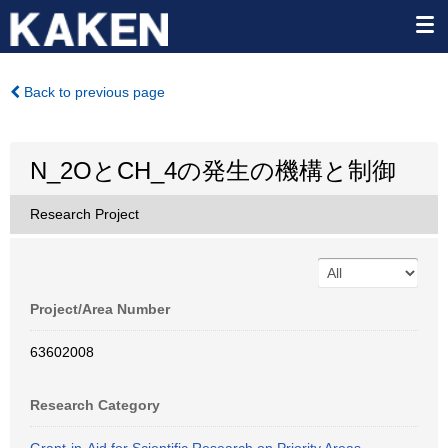
Back to previous page
N_2OとCH_4の発生の機構と制御
Research Project
Project/Area Number
63602008
Research Category