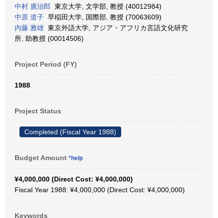
中村 廣治郎
東京大学, 文学部, 教授 (40012984)
中原 道子
早稲田大学, 国際部, 教授 (70063609)
内藤 雅雄
東京外語大学, アジア・アフリカ言語文化研究
所, 助教授 (00014506)
Project Period (FY)
1988
Project Status
Completed (Fiscal Year 1988)
Budget Amount
*help
¥4,000,000 (Direct Cost: ¥4,000,000)
Fiscal Year 1988: ¥4,000,000 (Direct Cost: ¥4,000,000)
Keywords