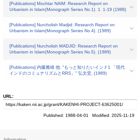
[Publications] Mochtar NAIM: Research Report on
Urbanism in Islam(Monograph Series No.1). 1. 1-19 (1988)
[Publications] Nurcholish Madjid: Research Report on
Urbanism in Islam(Monograph Series No.4). (1989)
[Publications] Nurcholish MADJID: Research Report on
Urbanism in Islam(Monograph Series No.5). (1989)
[Publications] 内藤雅雄 他: "もっと知りたいインド1 「現代
インドのコミュナリズムとRRS」" 弘文堂, (1989)
URL:
Published: 1988-04-01 Modified: 2025-11-19
Information