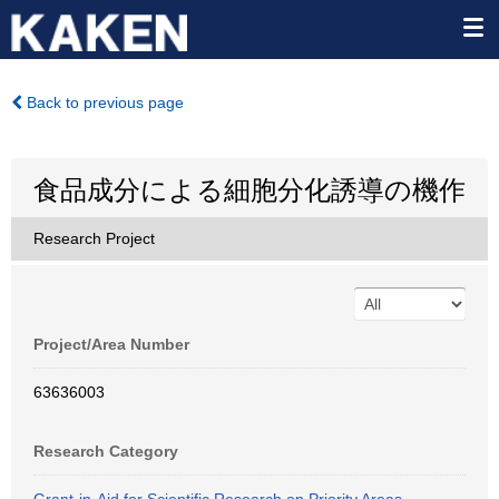
Back to previous page
食品成分による細胞分化誘導の機作
Research Project
Project/Area Number
63636003
Research Category