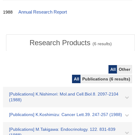
1988
Annual Research Report
Research Products
(
6
results)
All
Other
All
Publications (6 results)
[Publications] K.Nishimori: Mol.and Cell.Biol.8. 2097-2104
(1988)
[Publications] K.Koshimizu: Cancer Lett.39. 247-257 (1988)
[Publications] M.Takigawa: Endocrinology. 122. 831-839