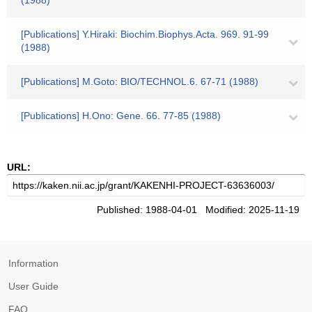
(1988)
[Publications] Y.Hiraki: Biochim.Biophys.Acta. 969. 91-99
(1988)
[Publications] M.Goto: BIO/TECHNOL.6. 67-71 (1988)
[Publications] H.Ono: Gene. 66. 77-85 (1988)
URL:
Published: 1988-04-01 Modified: 2025-11-19
Information
User Guide
FAQ