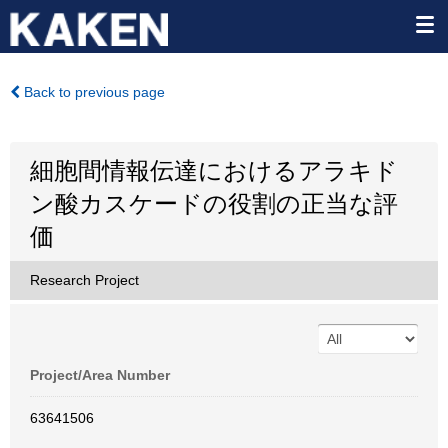
Back to previous page
細胞間情報伝達におけるアラキド
ン酸カスケードの役割の正当な評
価
Research Project
Project/Area Number
63641506