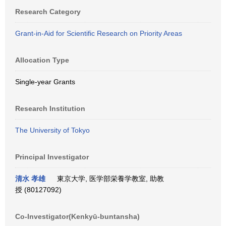
Research Category
Grant-in-Aid for Scientific Research on Priority Areas
Allocation Type
Single-year Grants
Research Institution
The University of Tokyo
Principal Investigator
清水 孝雄
東京大学, 医学部栄養学教室, 助教
授 (80127092)
Co-Investigator(Kenkyū-buntansha)