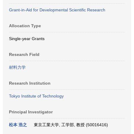
Grant-in-Aid for Developmental Scientific Research
Allocation Type
Single-year Grants
Research Field
材料力学
Research Institution
Tokyo Institute of Technology
Principal Investigator
松本 浩之
東京工業大学, 工学部, 教授 (50016416)