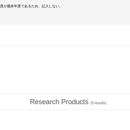
年度が最終年度であるため、記入しない。
Research Products
(
5
results)