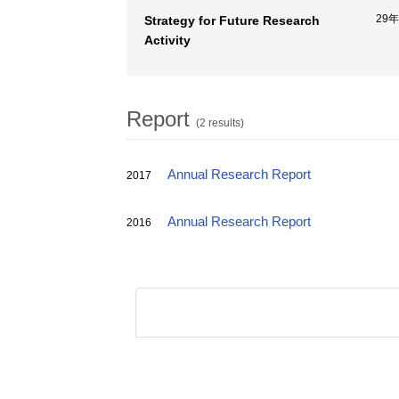
29
Strategy for Future Research
Activity
Report
(2 results)
Annual Research Report
2017
Annual Research Report
2016