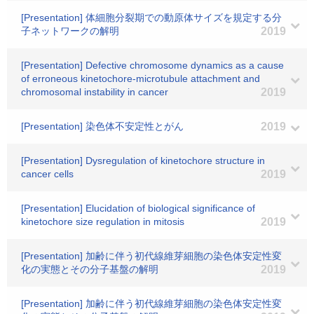
[Presentation] 体細胞分裂期での動原体サイズを規定する分
子ネットワークの解明
2019
[Presentation] Defective chromosome dynamics as a cause
of erroneous kinetochore-microtubule attachment and
chromosomal instability in cancer
2019
[Presentation] 染色体不安定性とがん
2019
[Presentation] Dysregulation of kinetochore structure in
cancer cells
2019
[Presentation] Elucidation of biological significance of
kinetochore size regulation in mitosis
2019
[Presentation] 加齢に伴う初代線維芽細胞の染色体安定性変
化の実態とその分子基盤の解明
2019
[Presentation] 加齢に伴う初代線維芽細胞の染色体安定性変