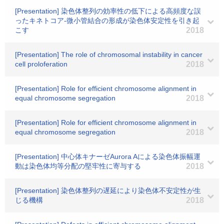
[Presentation] 染色体整列の効率性の低下による高頻度な誤
ったキネトコア-微小管結合の形成が染色体安定性を引き起
こす
2018
[Presentation] The role of chromosomal instability in cancer
cell proloferation
2018
[Presentation] Role for efficient chromosome alignment in
equal chromosome segregation
2018
[Presentation] Role for efficient chromosome alignment in
equal chromosome segregation
2018
[Presentation] 中心体キナーゼAurora Aによる染色体振幅運
動は染色体均等分配の堅牢性に寄与する
2018
[Presentation] 染色体整列の遅延により染色体不安定性が生
じる機構
2018