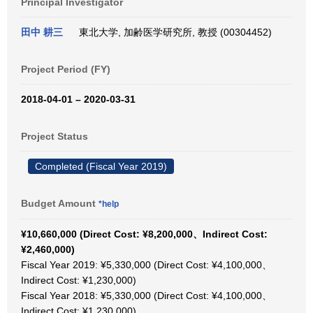
Principal Investigator
田中 耕三
東北大学, 加齢医学研究所, 教授 (00304452)
Project Period (FY)
2018-04-01 – 2020-03-31
Project Status
Completed (Fiscal Year 2019)
Budget Amount
*help
¥10,660,000 (Direct Cost: ¥8,200,000、Indirect Cost:
¥2,460,000)
Fiscal Year 2019: ¥5,330,000 (Direct Cost: ¥4,100,000、
Indirect Cost: ¥1,230,000)
Fiscal Year 2018: ¥5,330,000 (Direct Cost: ¥4,100,000、
Indirect Cost: ¥1,230,000)