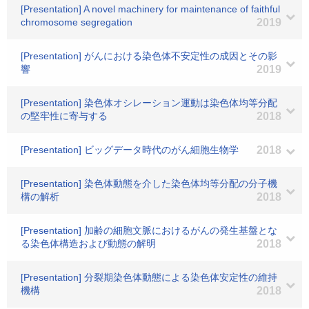
[Presentation] A novel machinery for maintenance of faithful
chromosome segregation
2019
[Presentation] がんにおける染色体不安定性の成因とその影
響
2019
[Presentation] 染色体オシレーション運動は染色体均等分配
の堅牢性に寄与する
2018
[Presentation] ビッグデータ時代のがん細胞生物学
2018
[Presentation] 染色体動態を介した染色体均等分配の分子機
構の解析
2018
[Presentation] 加齢の細胞文脈におけるがんの発生基盤とな
る染色体構造および動態の解明
2018
[Presentation] 分裂期染色体動態による染色体安定性の維持
機構
2018