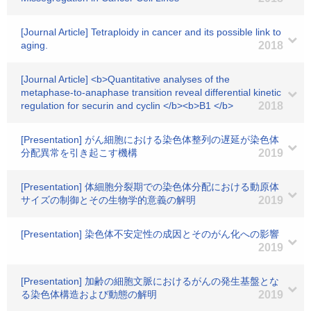
[Journal Article] Tetraploidy in cancer and its possible link to
aging.
2018
[Journal Article] <b>Quantitative analyses of the
metaphase-to-anaphase transition reveal differential kinetic
regulation for securin and cyclin </b><b>B1 </b>
2018
[Presentation] がん細胞における染色体整列の遅延が染色体
分配異常を引き起こす機構
2019
[Presentation] 体細胞分裂期での染色体分配における動原体
サイズの制御とその生物学的意義の解明
2019
[Presentation] 染色体不安定性の成因とそのがん化への影響
2019
[Presentation] 加齢の細胞文脈におけるがんの発生基盤とな
る染色体構造および動態の解明
2019