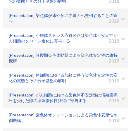
化の実態とその分子基盤の解明
2019
[Presentation] 染色体が速やかに赤道面へ整列することの寄
与
2019
[Presentation] 小胞体ストレス応答経路は染色体不安定性が
ん細胞のクローン進化に寄与する
2019
[Presentation] 分裂期染色体動態による染色体安定性の維持
機構
2019
[Presentation] 体細胞における加齢に伴う染色体安定性の変
化の実態とその分子基盤の解明
2019
[Presentation] がん細胞における染色体不安定性は増殖選択
圧を受けた際の増殖優位性獲得に寄与する
2019
[Presentation] 染色体オシレーションによる染色体安定性制
御機構
2019