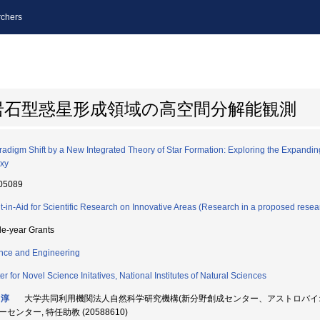
chers
岩石型惑星形成領域の高空間分解能観測
radigm Shift by a New Integrated Theory of Star Formation: Exploring the Expanding
xy
05089
t-in-Aid for Scientific Research on Innovative Areas (Research in a proposed resea
le-year Grants
nce and Engineering
er for Novel Science Initatives, National Institutes of Natural Sciences
 淳
大学共同利用機関法人自然科学研究機構(新分野創成センター、アストロバイオ
センター, 特任助教 (20588610)