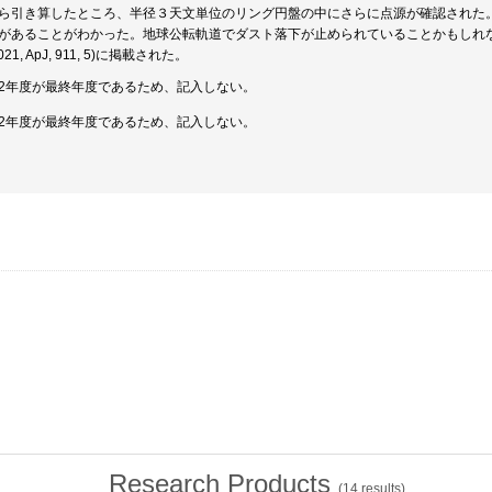
ら引き算したところ、半径３天文単位のリング円盤の中にさらに点源が確認された。
があることがわかった。地球公転軌道でダスト落下が止められていることかもしれない。本成果はAstro
 2021, ApJ, 911, 5)に掲載された。
2年度が最終年度であるため、記入しない。
2年度が最終年度であるため、記入しない。
Research Products
(
14
results)