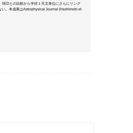
SEDとの比較から半径１天文単位にさらにリング
physical Journal (Hashimoto et