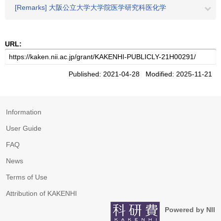
[Remarks] 大阪公立大学大学院医学研究科医化学
URL:
Published: 2021-04-28 Modified: 2025-11-21
Information
User Guide
FAQ
News
Terms of Use
Attribution of KAKENHI
Powered by NII