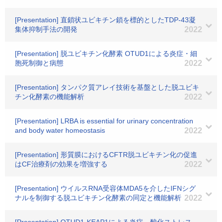
[Presentation] 直鎖状ユビキチン鎖を標的としたTDP-43凝
集体抑制手法の開発
2022
[Presentation] 脱ユビキチン化酵素 OTUD1による炎症・細
胞死制御と病態
2022
[Presentation] タンパク質アレイ技術を基盤とした脱ユビキ
チン化酵素の機能解析
2022
[Presentation] LRBA is essential for urinary concentration
and body water homeostasis
2022
[Presentation] 形質膜におけるCFTR脱ユビキチン化の促進
はCF治療剤の効果を増強する
2022
[Presentation] ウイルスRNA受容体MDA5を介したIFNシグ
ナルを制御する脱ユビキチン化酵素の同定と機能解析
2022