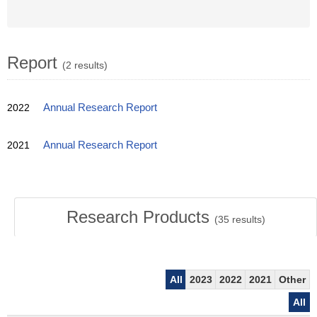
Report
(2 results)
2022
Annual Research Report
2021
Annual Research Report
Research Products
(
35
results)
All
2023
2022
2021
Other
All