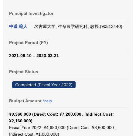
Principal Investigator
中道 範人
名古屋大学, 生命農学研究科, 教授 (90513440)
Project Period (FY)
2021-09-10 – 2023-03-31
Project Status
Completed (Fiscal Year 2022)
Budget Amount
*help
¥9,360,000 (Direct Cost: ¥7,200,000、Indirect Cost:
¥2,160,000)
Fiscal Year 2022: ¥4,680,000 (Direct Cost: ¥3,600,000、
Indirect Cost: ¥1,080,000)