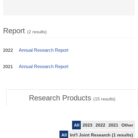
Report
(2 results)
2022
Annual Research Report
2021
Annual Research Report
Research Products
(
15
results)
All
2023
2022
2021
Other
All
Int'l Joint Research (1 results)