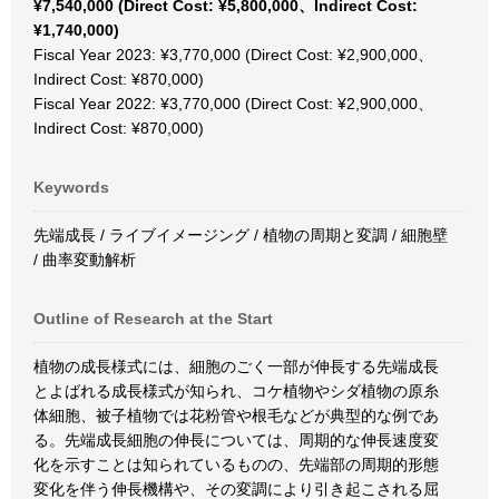
¥7,540,000 (Direct Cost: ¥5,800,000、Indirect Cost:
¥1,740,000)
Fiscal Year 2023: ¥3,770,000 (Direct Cost: ¥2,900,000、
Indirect Cost: ¥870,000)
Fiscal Year 2022: ¥3,770,000 (Direct Cost: ¥2,900,000、
Indirect Cost: ¥870,000)
Keywords
先端成長 / ライブイメージング / 植物の周期と変調 / 細胞壁
/ 曲率変動解析
Outline of Research at the Start
植物の成長様式には、細胞のごく一部が伸長する先端成長
とよばれる成長様式が知られ、コケ植物やシダ植物の原糸
体細胞、被子植物では花粉管や根毛などが典型的な例であ
る。先端成長細胞の伸長については、周期的な伸長速度変
化を示すことは知られているものの、先端部の周期的形態
変化を伴う伸長機構や、その変調により引き起こされる屈