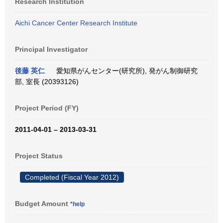
Research Institution
Aichi Cancer Center Research Institute
Principal Investigator
後藤 英仁
愛知県がんセンター(研究所), 発がん制御研究
部, 室長 (20393126)
Project Period (FY)
2011-04-01 – 2013-03-31
Project Status
Completed (Fiscal Year 2012)
Budget Amount
*help