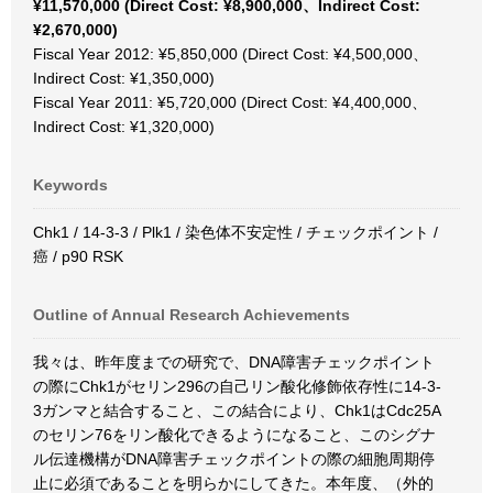
¥11,570,000 (Direct Cost: ¥8,900,000、Indirect Cost:
¥2,670,000)
Fiscal Year 2012: ¥5,850,000 (Direct Cost: ¥4,500,000、
Indirect Cost: ¥1,350,000)
Fiscal Year 2011: ¥5,720,000 (Direct Cost: ¥4,400,000、
Indirect Cost: ¥1,320,000)
Keywords
Chk1 / 14-3-3 / Plk1 / 染色体不安定性 / チェックポイント /
癌 / p90 RSK
Outline of Annual Research Achievements
我々は、昨年度までの研究で、DNA障害チェックポイント
の際にChk1がセリン296の自己リン酸化修飾依存性に14-3-
3ガンマと結合すること、この結合により、Chk1はCdc25A
のセリン76をリン酸化できるようになること、このシグナ
ル伝達機構がDNA障害チェックポイントの際の細胞周期停
止に必須であることを明らかにしてきた。本年度、（外的