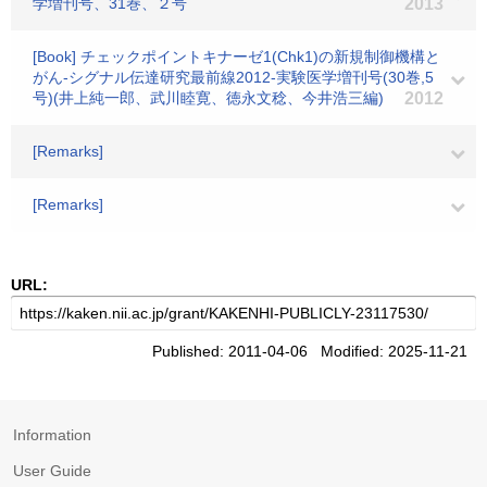
学増刊号、31巻、２号
2013
[Book] チェックポイントキナーゼ1(Chk1)の新規制御機構と
がん-シグナル伝達研究最前線2012-実験医学増刊号(30巻,5
号)(井上純一郎、武川睦寛、徳永文稔、今井浩三編)
2012
[Remarks]
[Remarks]
URL:
Published: 2011-04-06 Modified: 2025-11-21
Information
User Guide