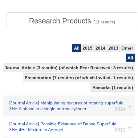
Research Products
(
11
results)
All
2015
2014
2013
Other
All
Journal Article (3 results) (of which Peer Reviewed: 3 results)
Presentation (7 results) (of which Invited: 1 results)
Remarks (1 results)
[Journal Article] Manipulating textures of rotating superfluid
3He-A phase in a single narrow cylinder
2014
[Journal Article] Possible Existence of Dense Superfluid
3He-4He Mixture in Aerogel
2013