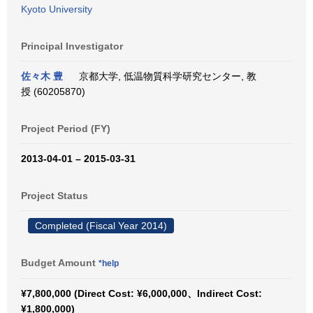
Kyoto University
Principal Investigator
佐々木 豊
京都大学, 低温物質科学研究センター, 教
授 (60205870)
Project Period (FY)
2013-04-01 – 2015-03-31
Project Status
Completed (Fiscal Year 2014)
Budget Amount
*help
¥7,800,000 (Direct Cost: ¥6,000,000、Indirect Cost:
¥1,800,000)