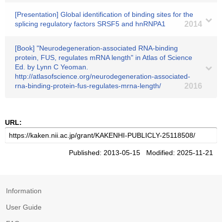
[Presentation] Global identification of binding sites for the
splicing regulatory factors SRSF5 and hnRNPA1
2014
[Book] "Neurodegeneration-associated RNA-binding
protein, FUS, regulates mRNA length" in Atlas of Science
Ed. by Lynn C Yeoman.
http://atlasofscience.org/neurodegeneration-associated-
rna-binding-protein-fus-regulates-mrna-length/
2016
URL:
Published: 2013-05-15 Modified: 2025-11-21
Information
User Guide