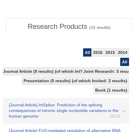
Research Products
(
15
results)
All
2016
2015
2014
All
Journal Article (9 results) (of which Int'l Joint Research: 3 re
Presentation (5 results) (of which Invited: 2 results)
Book (1 results)
[Journal Article] IntSplice: Prediction of the splicing
consequences of intronic single nucleotide variations in the
human genome
2016
[Journal Article] FUS-mediated regulation of alternative RNA