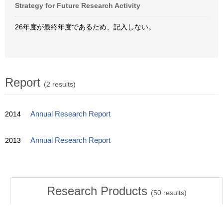
Strategy for Future Research Activity
26年度が最終年度であるため、記入しない。
Report
(2 results)
2014
Annual Research Report
2013
Annual Research Report
Research Products
(
50
results)