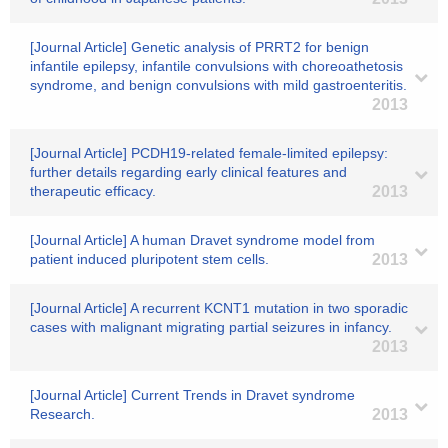
[Journal Article] Genetic analysis of PRRT2 for benign
infantile epilepsy, infantile convulsions with choreoathetosis
syndrome, and benign convulsions with mild gastroenteritis.
2013
[Journal Article] PCDH19-related female-limited epilepsy:
further details regarding early clinical features and
therapeutic efficacy.
2013
[Journal Article] A human Dravet syndrome model from
patient induced pluripotent stem cells.
2013
[Journal Article] A recurrent KCNT1 mutation in two sporadic
cases with malignant migrating partial seizures in infancy.
2013
[Journal Article] Current Trends in Dravet syndrome
Research.
2013