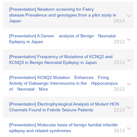
[Presentation] Newborn screening for Fabry
disease:Prevalence and genotypes from a pilot study in
Japan
2014
[Presentation] A Geneic analysis of Benign Neonatal
Epilepsy in Japan
2013
[Presentation] Frequency of Mutations of KCNQ2 and
KCNQ3 in Benign Neonatal Epilepsy in Japan
2013
[Presentation] KCNQ2 Mutation Enhances Firing
Activity of Gabaergic Interneurons in the Hippocampus
of Neonatal Mice
2013
[Presentation] Electrophysiogical Analysis of Mutant HCN
Channels Found in Febrile Seizure Patients
2013
[Presentation] Molecular basis of benign familial infantile
epilepsy and related syndromes
2013