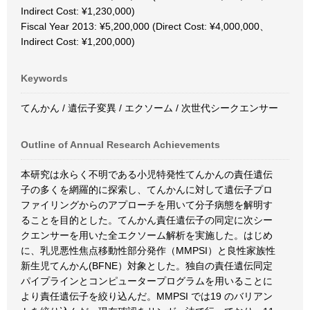
Indirect Cost: ¥1,230,000)
Fiscal Year 2013: ¥5,200,000 (Direct Cost: ¥4,000,000、
Indirect Cost: ¥1,200,000)
Keywords
てんかん / 遺伝子変異 / エクソーム / 次世代シークエンサー
Outline of Annual Research Achievements
本研究は永らく不明である小児特発性てんかんの責任遺伝
子の多くを網羅的に探索し、てんかんに対して遺伝子プロ
ファイリングからのアプローチを用いて分子病態を解明す
ることを目的とした。てんかん責任遺伝子の同定に次シー
クエンサーを用いた全エクソーム解析を実施した。はじめ
に、乳児悪性焦点移動性部分発作（MMPSI）と良性家族性
新生児てんかん(BFNE）対象とした。独自の責任遺伝同定
パイプラインとコンピュータープログラムを用いることに
より責任遺伝子を絞り込んだ。MMPSI では19 のバリアン