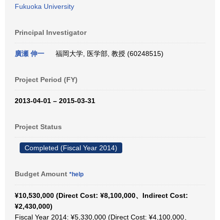
Fukuoka University
Principal Investigator
廣瀬 伸一
福岡大学, 医学部, 教授 (60248515)
Project Period (FY)
2013-04-01 – 2015-03-31
Project Status
Completed (Fiscal Year 2014)
Budget Amount
*help
¥10,530,000 (Direct Cost: ¥8,100,000、Indirect Cost:
¥2,430,000)
Fiscal Year 2014: ¥5,330,000 (Direct Cost: ¥4,100,000、