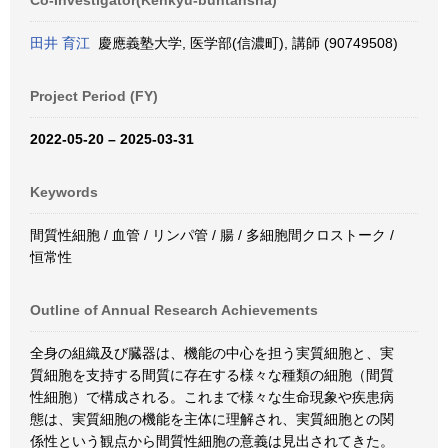
Co-Investigator(Kenkyū-buntansha)
田井 育江
慶應義塾大学, 医学部(信濃町), 講師 (90749508)
Project Period (FY)
2022-05-20 – 2025-03-31
Keywords
間質性細胞 / 血管 / リンパ管 / 腸 / 多細胞間クロストーク /
恒常性
Outline of Annual Research Achievements
全身の組織及び臓器は、機能の中心を担う実質細胞と、実
質細胞を支持する間質に存在する様々な種類の細胞（間質
性細胞）で構成される。これまで様々な生命現象や疾患病
態は、実質細胞の機能を主体に理解され、実質細胞との関
係性という観点から間質性細胞の意義は見出されてきた。