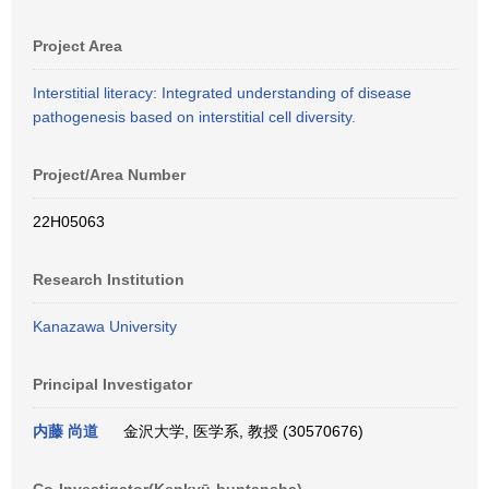
Project Area
Interstitial literacy: Integrated understanding of disease
pathogenesis based on interstitial cell diversity.
Project/Area Number
22H05063
Research Institution
Kanazawa University
Principal Investigator
内藤 尚道
金沢大学, 医学系, 教授 (30570676)