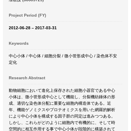
Project Period (FY)
2012-06-28 – 2017-03-31
Keywords
中心小体 / 中心体 / 細胞分裂 / 微小管形成中心 / 染色体不安
定化
Research Abstract
動物細胞において進化上保存された細胞小器官である中心
小体は、微小管形成中心として機能し、分裂機紡錘体の形
成、適切な染色体分配に重要な細胞内構造体である。近
年、機能ゲノミクスやプロテオミクスを用いた網羅的解析
により中心小体を構成する因子群の同定は進みつつある。
しかし、これらがどのように細胞内で有機的に、そして時
空間的に相互作用する事で中心小体が段階的に構築されて