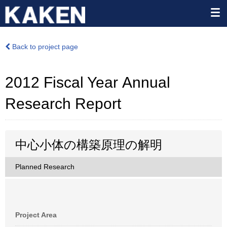
Back to project page
2012 Fiscal Year Annual
Research Report
中心小体の構築原理の解明
Planned Research
Project Area