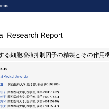
chers
al Research Report
分泌する細胞増殖抑制因子の精製とその作用
15110
ai Medical University
 進
関西医科大学, 医学部, 教授 (90108986)
 弘子
関西医科大学, 医学部, 助手 (90151422)
 純子
関西医科大学, 医学部, 助手 (40077681)
 憲和
関西医科大学, 医学部, 講師 (40155940)
 宗夫
関西医科大学, 医学部, 講師 (70115947)