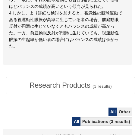
ほどバランスの成績が高いという傾向が見られた。
4.しかし、より詳細な検討を加えると、視覚性の眼球運動で
ある視運動性眼振が高率に生じている者の場合、前庭動眼
反射が円滑に生じていなくともバランスの成績が高かっ
た。一方、前庭動眼反射が円滑に生じていても、視運動性
眼振の生起率が低い者の場合にはバランスの成績は低かっ
た。
Research Products
(
3
results)
All
Other
All
Publications (3 results)