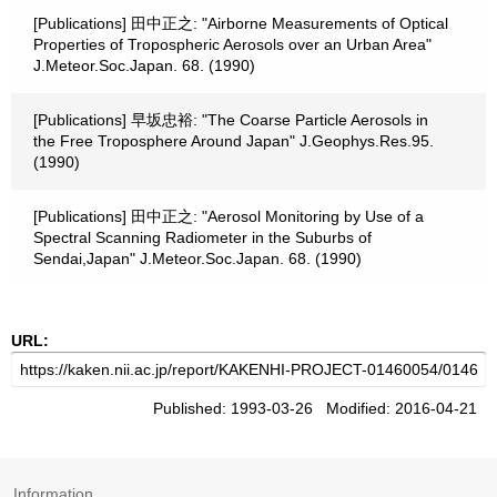
[Publications] 田中正之: "Airborne Measurements of Optical
Properties of Tropospheric Aerosols over an Urban Area"
J.Meteor.Soc.Japan. 68. (1990)
[Publications] 早坂忠裕: "The Coarse Particle Aerosols in
the Free Troposphere Around Japan" J.Geophys.Res.95.
(1990)
[Publications] 田中正之: "Aerosol Monitoring by Use of a
Spectral Scanning Radiometer in the Suburbs of
Sendai,Japan" J.Meteor.Soc.Japan. 68. (1990)
URL:
Published: 1993-03-26 Modified: 2016-04-21
Information