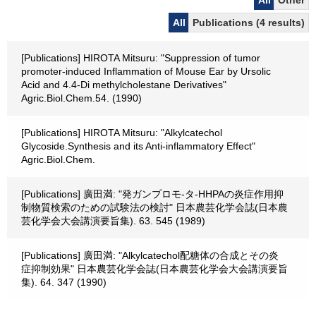
All
Other
All
Publications (4 results)
[Publications] HIROTA Mitsuru: "Suppression of tumor
promoter-induced Inflammation of Mouse Ear by Ursolic
Acid and 4.4-Di methylcholestane Derivatives"
Agric.Biol.Chem.54. (1990)
[Publications] HIROTA Mitsuru: "Alkylcatechol
Glycoside.Synthesis and its Anti-inflammatory Effect"
Agric.Biol.Chem.
[Publications] 廣田満: "発ガンプロモ-タ-HHPAの炎症作用抑
制物質検索のための試験法の検討" 日本農芸化学会誌(日本農
芸化学会大会講演要旨集). 63. 545 (1989)
[Publications] 廣田満: "Alkylcatechol配糖体の合成とその炎
症抑制効果" 日本農芸化学会誌(日本農芸化学会大会講演要旨
集). 64. 347 (1990)