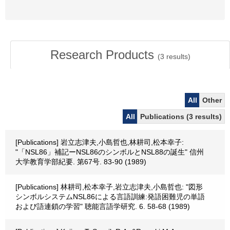
Research Products
(
3
results)
All
Other
All
Publications (3 results)
[Publications] 岩立志津夫,小島哲也,林耕司,松本幸子:
"「NSL86」補記ーNSL86のシンボルとNSL88の誕生" 信州
大学教育学部紀要. 第67号. 83-90 (1989)
[Publications] 林耕司,松本幸子,岩立志津夫,小島哲也: "図形
シンボルシステムNSL86による言語訓練:発語困難児の単語
および語連鎖の学習" 聴能言語学研究. 6. 58-68 (1989)