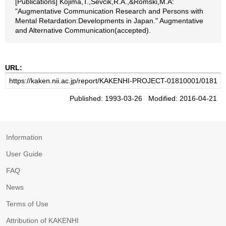
[Publications] Kojima,T.,Sevcik,R.A.,&Romski,M.A:
"Augmentative Communication Research and Persons with
Mental Retardation:Developments in Japan." Augmentative
and Alternative Communication(accepted).
URL:
Published: 1993-03-26 Modified: 2016-04-21
Information
User Guide
FAQ
News
Terms of Use
Attribution of KAKENHI