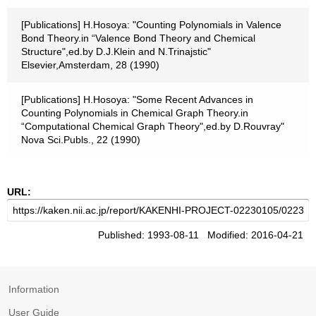
[Publications] H.Hosoya: "Counting Polynomials in Valence
Bond Theory.in “Valence Bond Theory and Chemical
Structure",ed.by D.J.Klein and N.Trinajstic"
Elsevier,Amsterdam, 28 (1990)
[Publications] H.Hosoya: "Some Recent Advances in
Counting Polynomials in Chemical Graph Theory.in
“Computational Chemical Graph Theory",ed.by D.Rouvray"
Nova Sci.Publs., 22 (1990)
URL:
Published: 1993-08-11 Modified: 2016-04-21
Information
User Guide