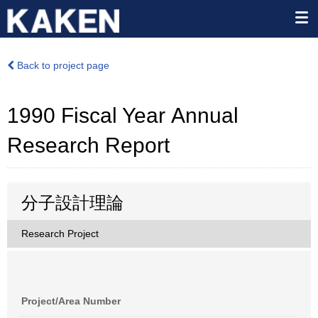
Back to project page
1990 Fiscal Year Annual
Research Report
分子設計理論
Research Project
Project/Area Number