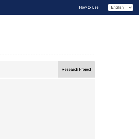
How to Use
Research Project