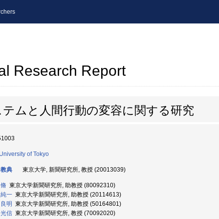
chers
al Research Report
ステムと人間行動の変容に関する研究
51003
University of Tokyo
 教典
東京大学, 新聞研究所, 教授 (20013039)
 脩
東京大学新聞研究所, 助教授 (80092310)
 純一
東京大学新聞研究所, 助教授 (20114613)
 良明
東京大学新聞研究所, 助教授 (50164801)
 光信
東京大学新聞研究所, 教授 (70092020)