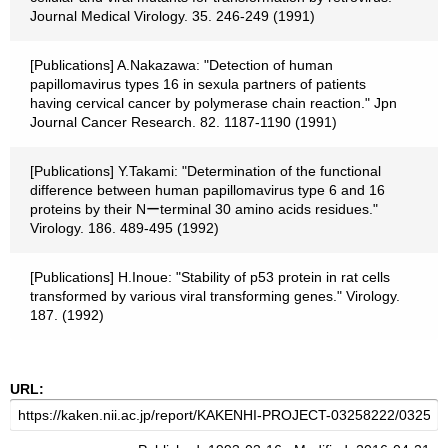
Journal Medical Virology. 35. 246-249 (1991)
[Publications] A.Nakazawa: "Detection of human
papillomavirus types 16 in sexula partners of patients
having cervical cancer by polymerase chain reaction." Jpn
Journal Cancer Research. 82. 1187-1190 (1991)
[Publications] Y.Takami: "Determination of the functional
difference between human papillomavirus type 6 and 16
proteins by their Nーterminal 30 amino acids residues."
Virology. 186. 489-495 (1992)
[Publications] H.Inoue: "Stability of p53 protein in rat cells
transformed by various viral transforming genes." Virology.
187. (1992)
URL: